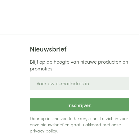
rende
Parfums en
geurproducten
Nieuwsbrief
Blijf op de hoogte van nieuwe producten en
promoties
E-mail adres
CBD
Inschrijven
Door op inschrijven te klikken, schrijft u zich in voor
onze nieuwsbrief en gaat u akkoord met onze
privacy policy
.