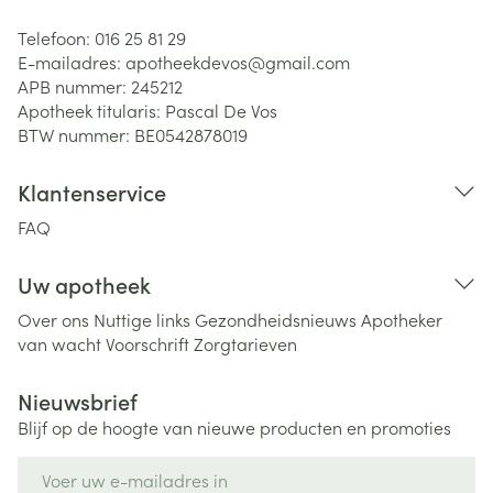
Telefoon:
016 25 81 29
E-mailadres:
apotheekdevos@
gmail.com
APB nummer:
245212
Apotheek titularis:
Pascal De Vos
BTW nummer:
BE0542878019
Klantenservice
FAQ
Uw apotheek
Over ons
Nuttige links
Gezondheidsnieuws
Apotheker
van wacht
Voorschrift
Zorgtarieven
Nieuwsbrief
Blijf op de hoogte van nieuwe producten en promoties
E-mail adres