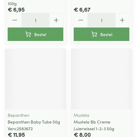
100g
€ 6,95
€ 6,67
Aantal
Aantal
Bestel
Bestel
Bepanthen
Mustela
Bepanthen Baby Tube 50g
Mustela Bb Creme
Verv.2583672
Luierwissel 1-2-3 50g
€ 11,95
€ 8,00