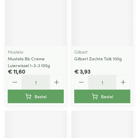
Mustela
Gilbert
Mustela Bb Creme
Gilbert Zachte Talk 100g
Luierwissel 1-2-3 100g
€ 11,60
€ 3,93
Aantal
Aantal
Bestel
Bestel