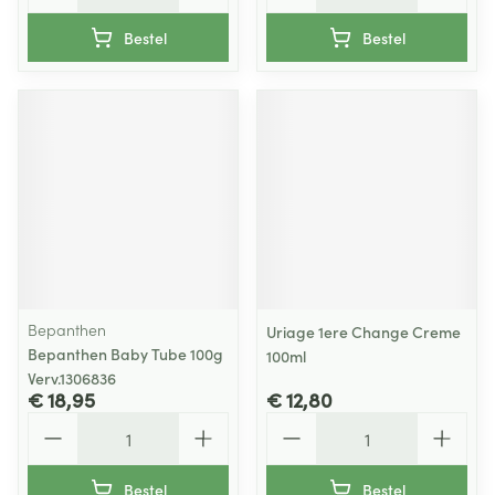
Bestel
Bestel
Bepanthen
Uriage 1ere Change Creme
Bepanthen Baby Tube 100g
100ml
Verv.1306836
€ 18,95
€ 12,80
Aantal
Aantal
Bestel
Bestel