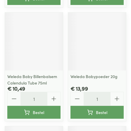
Weleda Baby Billenbalsem
Weleda Babypoeder 20g
Calendula Tube 75ml
€ 10,49
€ 13,99
Aantal
Aantal
Bestel
Bestel