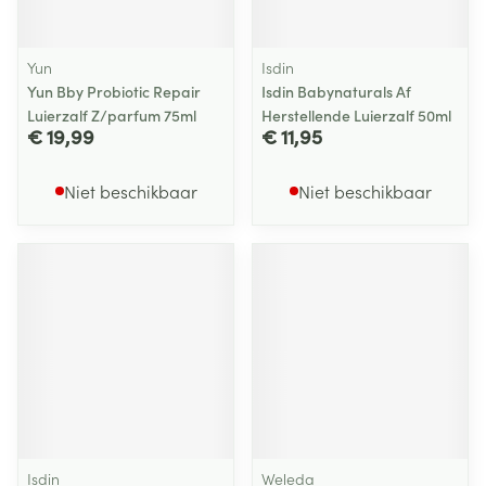
Yun
Isdin
Yun Bby Probiotic Repair
Isdin Babynaturals Af
Luierzalf Z/parfum 75ml
Herstellende Luierzalf 50ml
€ 19,99
€ 11,95
Niet beschikbaar
Niet beschikbaar
Isdin
Weleda