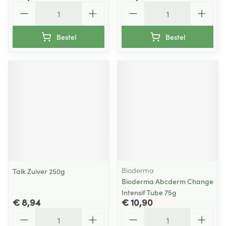
Aantal
Aantal
Bestel
Bestel
Bioderma
Talk Zuiver 250g
Bioderma Abcderm Change
Intensif Tube 75g
€ 8,94
€ 10,90
Aantal
Aantal