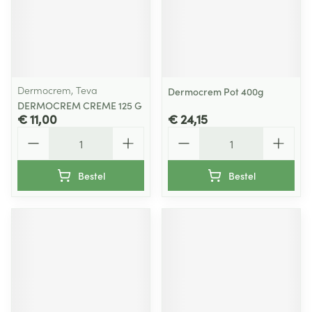
Dermocrem, Teva
Dermocrem Pot 400g
DERMOCREM CREME 125 G
€ 11,00
€ 24,15
Aantal
Aantal
Bestel
Bestel