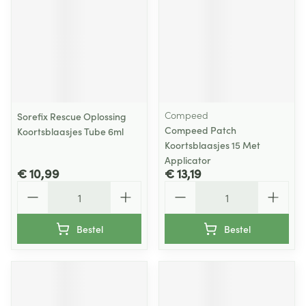
Compeed
Sorefix Rescue Oplossing
Compeed Patch
Koortsblaasjes Tube 6ml
Koortsblaasjes 15 Met
Applicator
€ 10,99
€ 13,19
Aantal
Aantal
Bestel
Bestel