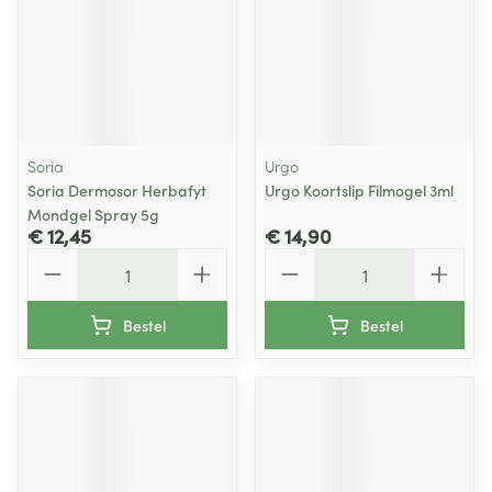
Soria
Urgo
Soria Dermosor Herbafyt
Urgo Koortslip Filmogel 3ml
Mondgel Spray 5g
€ 12,45
€ 14,90
Aantal
Aantal
Bestel
Bestel