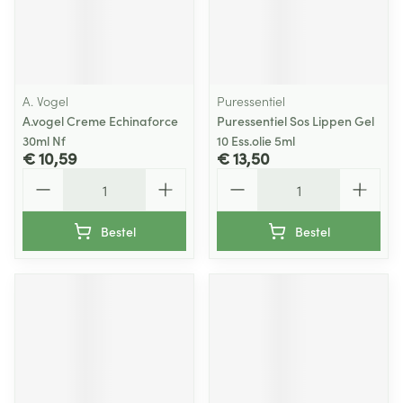
A. Vogel
Puressentiel
A.vogel Creme Echinaforce
Puressentiel Sos Lippen Gel
30ml Nf
10 Ess.olie 5ml
€ 10,59
€ 13,50
Aantal
Aantal
Bestel
Bestel