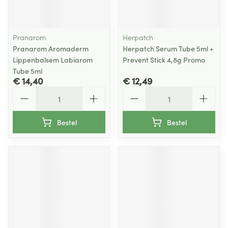
Pranarom
Herpatch
Pranarom Aromaderm
Herpatch Serum Tube 5ml +
Lippenbalsem Labiarom
Prevent Stick 4,8g Promo
Tube 5ml
€ 14,40
€ 12,49
Aantal
Aantal
Bestel
Bestel