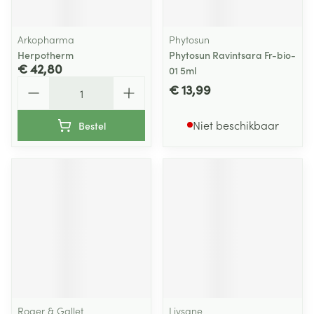
Arkopharma
Phytosun
Herpotherm
Phytosun Ravintsara Fr-bio-
€ 42,80
01 5ml
Aantal
€ 13,99
Niet beschikbaar
Bestel
Roger & Gallet
Livsane