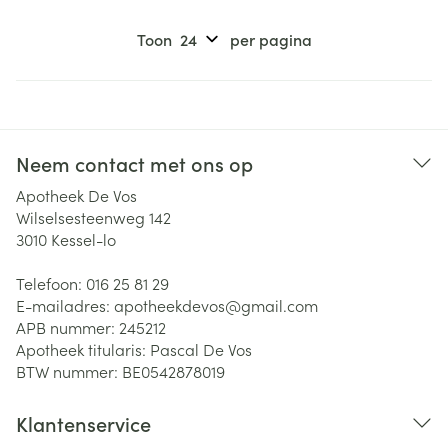
Toon
per pagina
Neem contact met ons op
Apotheek De Vos
Wilselsesteenweg 142
3010
Kessel-lo
Telefoon:
016 25 81 29
E-mailadres:
apotheekdevos@
gmail.com
APB nummer:
245212
Apotheek titularis:
Pascal De Vos
BTW nummer:
BE0542878019
Klantenservice