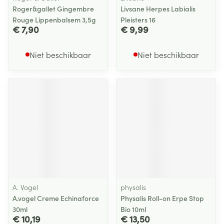
Roger&gallet Gingembre
Livsane Herpes Labialis
Rouge Lippenbalsem 3,5g
Pleisters 16
€ 7,90
€ 9,99
Niet beschikbaar
Niet beschikbaar
A. Vogel
physalis
A.vogel Creme Echinaforce
Physalis Roll-on Erpe Stop
30ml
Bio 10ml
€ 10,19
€ 13,50