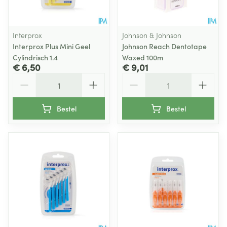
Interprox
Johnson & Johnson
Interprox Plus Mini Geel
Johnson Reach Dentotape
Cylindrisch 1.4
Waxed 100m
€ 6,50
€ 9,01
Aantal
Aantal
Bestel
Bestel