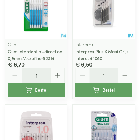
Gum
Interprox
Gum Interdent.bi-direction
Interprox Plus X Maxi Grijs
0,9mm Microfine 6 2314
Interd. 4 1060
€ 6,70
€ 6,50
Aantal
Aantal
Bestel
Bestel