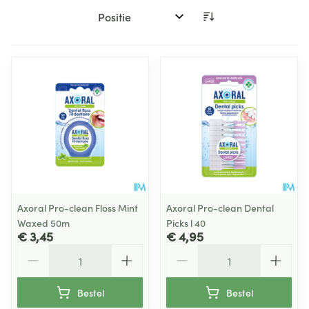
Sorteer op:
Axoral Pro-clean Floss Mint
Axoral Pro-clean Dental
Waxed 50m
Picks l 40
€ 3,45
€ 4,95
Aantal
Aantal
Bestel
Bestel