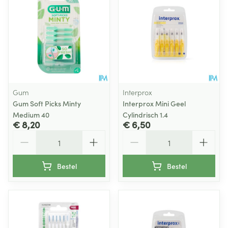
Gum
Interprox
Gum Soft Picks Minty
Interprox Mini Geel
Medium 40
Cylindrisch 1.4
€ 8,20
€ 6,50
Aantal
Aantal
Bestel
Bestel