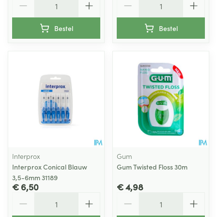
Bestel
Bestel
Interprox
Gum
Interprox Conical Blauw
Gum Twisted Floss 30m
3,5-6mm 31189
€ 6,50
€ 4,98
Aantal
Aantal