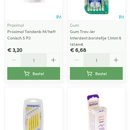
Proximal
Gum
Proximal Tandenb M/heft
Gum Trav-ler
Conisch 5 P2
Interdent.borsteltje 1,1mm 6
1414m6
€ 3,20
€ 6,68
Aantal
Aantal
Bestel
Bestel