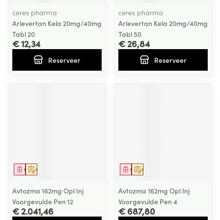
ceres pharma
ceres pharma
Arlevertan Kela 20mg/40mg
Arlevertan Kela 20mg/40mg
Tabl 20
Tabl 50
€ 12,34
€ 26,84
Reserveer
Reserveer
Geneesmiddel
Op voorschrift
Geneesmiddel
Op voorschrift
Avtozma 162mg Opl Inj
Avtozma 162mg Opl Inj
Voorgevulde Pen 12
Voorgevulde Pen 4
€ 2.041,46
€ 687,80