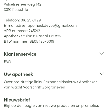
Wilselsesteenweg 142
3010
Kessel-lo
Telefoon:
016 25 81 29
E-mailadres:
apotheekdevos@
gmail.com
APB nummer:
245212
Apotheek titularis:
Pascal De Vos
BTW nummer:
BE0542878019
Klantenservice
FAQ
Uw apotheek
Over ons
Nuttige links
Gezondheidsnieuws
Apotheker
van wacht
Voorschrift
Zorgtarieven
Nieuwsbrief
Blijf op de hoogte van nieuwe producten en promoties