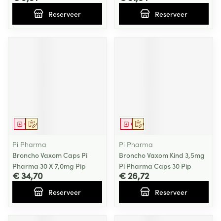
Reserveer
Reserveer
Geneesmiddel
Op voorschrift
Geneesmiddel
Op voorschrift
Pi Pharma
Pi Pharma
Broncho Vaxom Caps Pi
Broncho Vaxom Kind 3,5mg
Pharma 30 X 7,0mg Pip
Pi Pharma Caps 30 Pip
€ 34,70
€ 26,72
Reserveer
Reserveer