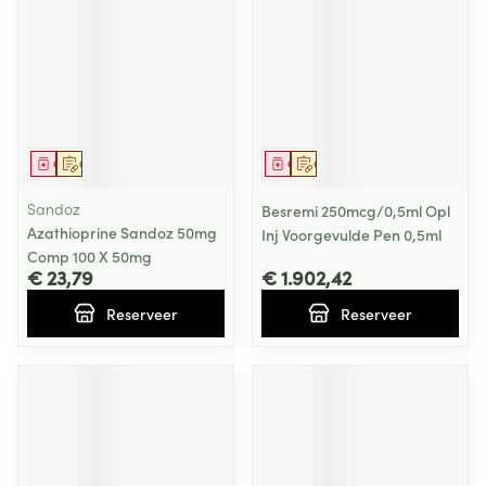
Geneesmiddel
Op voorschrift
Geneesmiddel
Op voorschrift
Sandoz
Besremi 250mcg/0,5ml Opl
Azathioprine Sandoz 50mg
Inj Voorgevulde Pen 0,5ml
Comp 100 X 50mg
€ 23,79
€ 1.902,42
Reserveer
Reserveer