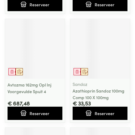
Reserveer
Reserveer
Geneesmiddel
Op voorschrift
Geneesmiddel
Op voorschrift
Sandoz
Avtozma 162mg Opl Inj
Azathioprin Sandoz 100mg
Voorgevulde Spuit 4
Comp 100 X 100mg
€ 687,48
€ 33,53
Reserveer
Reserveer