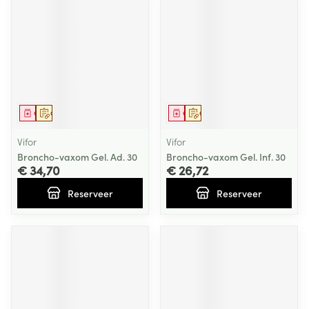
Geneesmiddel
Op voorschrift
Geneesmiddel
Op voorschrift
Vifor
Vifor
Broncho-vaxom Gel. Ad. 30
Broncho-vaxom Gel. Inf. 30
€ 34,70
€ 26,72
Reserveer
Reserveer