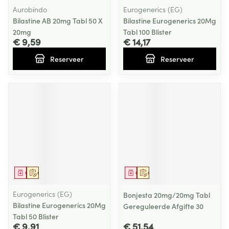
Aurobindo
Eurogenerics (EG)
Bilastine AB 20mg Tabl 50 X
Bilastine Eurogenerics 20Mg
20mg
Tabl 100 Blister
€ 9,59
€ 14,17
Reserveer
Reserveer
Geneesmiddel
Op voorschrift
Geneesmiddel
Op voorschrift
Eurogenerics (EG)
Bonjesta 20mg/20mg Tabl
Bilastine Eurogenerics 20Mg
Gereguleerde Afgifte 30
Tabl 50 Blister
€ 9,91
€ 51,54