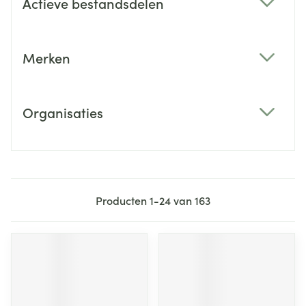
Actieve bestandsdelen
filter
Merken
filter
Organisaties
filter
Producten
1
-
24
van
163