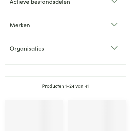
Actieve bestandsdelen
filter
Merken
filter
Organisaties
filter
Producten
1
-
24
van
41