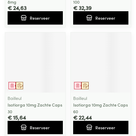
8mg
100
€ 24,63
€ 32,39
Reserveer
Reserveer
Geneesmiddel
Op voorschrift
Geneesmiddel
Op voorschrift
Bailleul
Bailleul
Isotiorga 10mg Zachte Caps
Isotiorga 10mg Zachte Caps
30
60
€ 15,64
€ 22,44
Reserveer
Reserveer