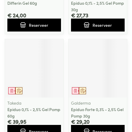
Differin Gel 60g
Epiduo 0,1% - 2,5% Gel Pomp
30g
€ 24,00
€ 27,73
Reserveer
Reserveer
Geneesmiddel
Op voorschrift
Geneesmiddel
Op voorschrift
Takeda
Galderma
Epiduo 0,1% - 2,5% Gel Pomp
Epiduo Forte 0,3% - 2,5% Gel
60g
Pomp 30g
€ 39,95
€ 29,20
Reserveer
Reserveer