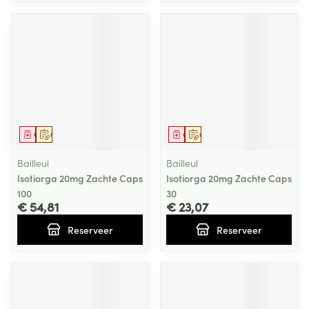
Geneesmiddel
Op voorschrift
Geneesmiddel
Op voorschrift
Bailleul
Bailleul
Isotiorga 20mg Zachte Caps
Isotiorga 20mg Zachte Caps
100
30
€ 54,81
€ 23,07
Reserveer
Reserveer