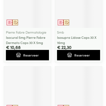
Geneesmiddel
Op voorschrift
Geneesmiddel
Op voorschrift
Pierre Fabre Dermatologie
Smb
Isocural 5mg Pierre Fabre
Isosupra Lidose Caps 30 X
Dermato Caps 30 X 5mg
16mg
€ 10,68
€ 22,30
Reserveer
Reserveer