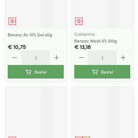
Geneesmiddel
Geneesmiddel
Galderma
Benzac Ac 10% Gel 40g
Benzac Wash 5% 100g
€ 10,75
€ 13,18
Aantal
Aantal
Bestel
Bestel