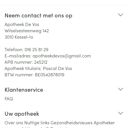
Neem contact met ons op
Apotheek De Vos
Wilselsesteenweg 142
3010
Kessel-lo
Telefoon:
016 25 81 29
E-mailadres:
apotheekdevos@
gmail.com
APB nummer:
245212
Apotheek titularis:
Pascal De Vos
BTW nummer:
BE0542878019
Klantenservice
FAQ
Uw apotheek
Over ons
Nuttige links
Gezondheidsnieuws
Apotheker