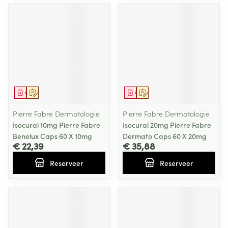
Geneesmiddel
Op voorschrift
Geneesmiddel
Op voorschrift
Pierre Fabre Dermatologie
Pierre Fabre Dermatologie
Isocural 10mg Pierre Fabre
Isocural 20mg Pierre Fabre
Benelux Caps 60 X 10mg
Dermato Caps 60 X 20mg
€ 22,39
€ 35,88
Reserveer
Reserveer