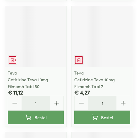
Geneesmiddel
Geneesmiddel
Teva
Teva
Cetirizine Teva 10mg
Cetirizine Teva 10mg
Filmomh Tabl 50
Filmomh Tabl 7
€ 11,12
€ 4,27
Aantal
Aantal
Bestel
Bestel