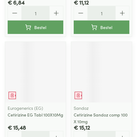
€ 6,84
€ 11,12
Aantal
Aantal
Bestel
Bestel
Geneesmiddel
Geneesmiddel
Eurogenerics (EG)
Sandoz
Cetirizine EG Tabl 100X10Mg
Cetirizine Sandoz comp 100
X 10mg
€ 15,48
€ 15,12
Aantal
Aantal