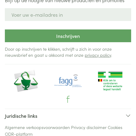
Blijf op de hoogte van nieuwe producten en promoties
E-mail adres
Inschrijven
Door op inschrijven te klikken, schrijft u zich in voor onze
nieuwsbrief en gaat u akkoord met onze
privacy policy
.
Juridische links
Algemene verkoopsvoorwaarden
Privacy disclaimer
Cookies
ODR-platform