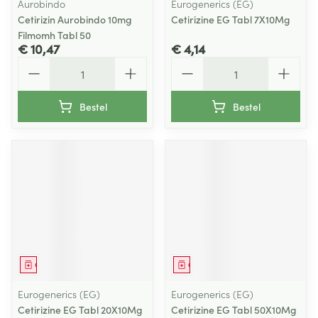
Aurobindo
Eurogenerics (EG)
Cetirizin Aurobindo 10mg
Cetirizine EG Tabl 7X10Mg
Filmomh Tabl 50
€ 10,47
€ 4,14
Aantal
Aantal
Bestel
Bestel
Geneesmiddel
Geneesmiddel
Eurogenerics (EG)
Eurogenerics (EG)
Cetirizine EG Tabl 20X10Mg
Cetirizine EG Tabl 50X10Mg