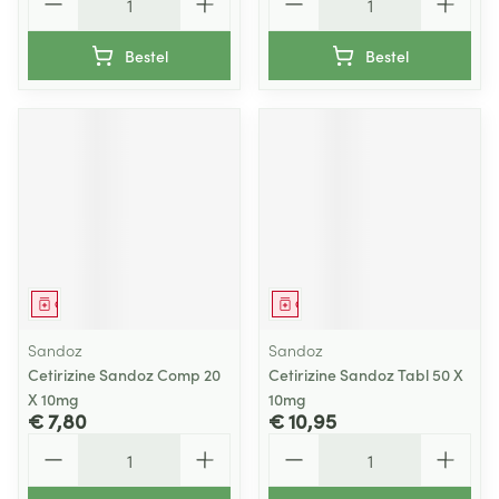
Bestel
Bestel
Geneesmiddel
Geneesmiddel
Sandoz
Sandoz
Cetirizine Sandoz Comp 20
Cetirizine Sandoz Tabl 50 X
X 10mg
10mg
€ 7,80
€ 10,95
Aantal
Aantal