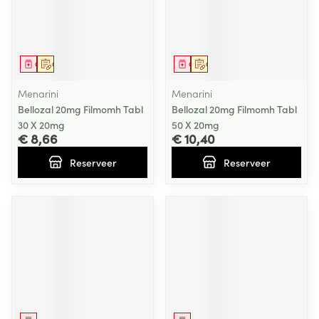
Geneesmiddel
Op voorschrift
Geneesmiddel
Op voorschrift
Menarini
Menarini
Bellozal 20mg Filmomh Tabl
Bellozal 20mg Filmomh Tabl
30 X 20mg
50 X 20mg
€ 8,66
€ 10,40
Reserveer
Reserveer