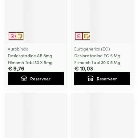
Geneesmiddel
Op voorschrift
Geneesmiddel
Op voorschrift
Aurobindo
Eurogenerics (EG)
Desloratadine AB 5mg
Desloratadine EG 5 Mg
Filmomh Tabl 30 X 5mg
Filmomh Tabl 30 X 5 Mg
€ 9,76
€ 10,03
Reserveer
Reserveer