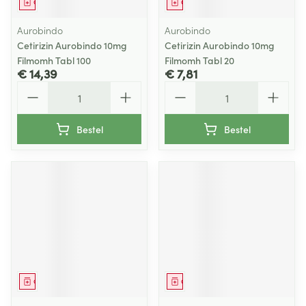
Geneesmiddel
Geneesmiddel
Aurobindo
Aurobindo
Cetirizin Aurobindo 10mg
Cetirizin Aurobindo 10mg
Filmomh Tabl 100
Filmomh Tabl 20
€ 14,39
€ 7,81
Aantal
Aantal
Bestel
Bestel
Geneesmiddel
Geneesmiddel