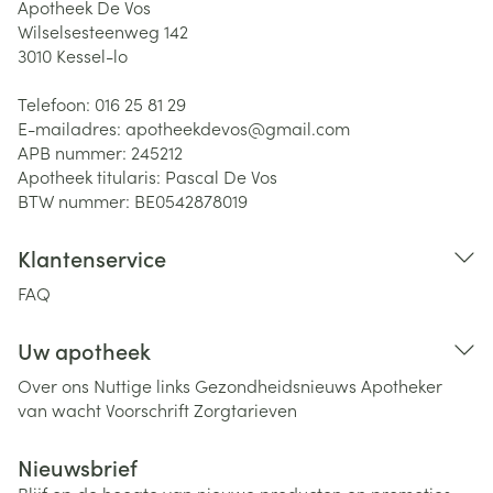
Apotheek De Vos
Wilselsesteenweg 142
3010
Kessel-lo
Telefoon:
016 25 81 29
E-mailadres:
apotheekdevos@
gmail.com
APB nummer:
245212
Apotheek titularis:
Pascal De Vos
BTW nummer:
BE0542878019
Klantenservice
FAQ
Uw apotheek
Over ons
Nuttige links
Gezondheidsnieuws
Apotheker
van wacht
Voorschrift
Zorgtarieven
Nieuwsbrief