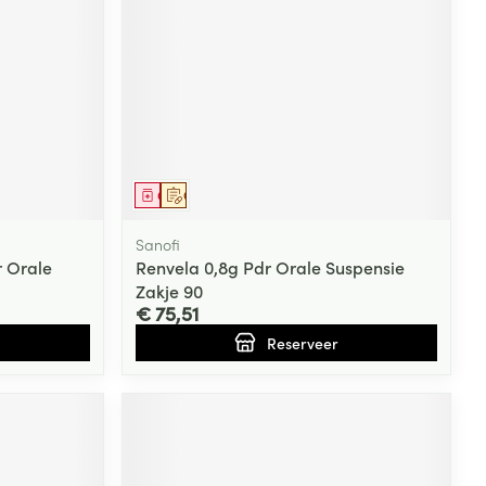
Geneesmiddel
Op voorschrift
Sanofi
 Orale
Renvela 0,8g Pdr Orale Suspensie
Zakje 90
€ 75,51
Reserveer