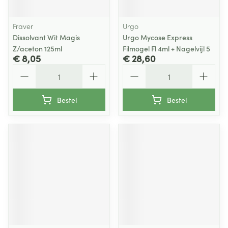
Fraver
Urgo
Dissolvant Wit Magis
Urgo Mycose Express
Z/aceton 125ml
Filmogel Fl 4ml + Nagelvijl 5
€ 8,05
€ 28,60
Aantal
Aantal
Bestel
Bestel