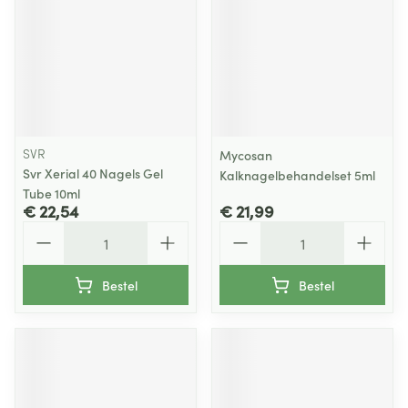
SVR
Mycosan
Svr Xerial 40 Nagels Gel
Kalknagelbehandelset 5ml
Tube 10ml
€ 22,54
€ 21,99
Aantal
Aantal
Bestel
Bestel