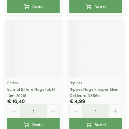
Bestel
Bestel
Ecrinal
Nippes
Ecrinal Bittere Nagellak Fl
Nippes Nagelknipper Klein
10ml 20218
Gekleurd N556b
€ 16,40
€ 4,99
Aantal
Aantal
Bestel
Bestel