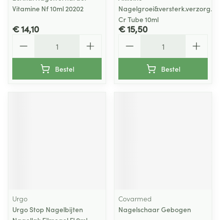
Vitamine Nf 10ml 20202
Nagelgroei&versterk.verzorg.
Cr Tube 10ml
€ 14,10
€ 15,50
Aantal
Aantal
Bestel
Bestel
Urgo
Covarmed
Urgo Stop Nagelbijten
Nagelschaar Gebogen