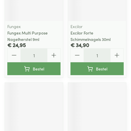
Fungex
Excilor
Fungex Multi Purpose
Excilor Forte
Nagelherstel 9ml
Schimmelnagels 30ml
€ 24,95
€ 34,90
Aantal
Aantal
Bestel
Bestel