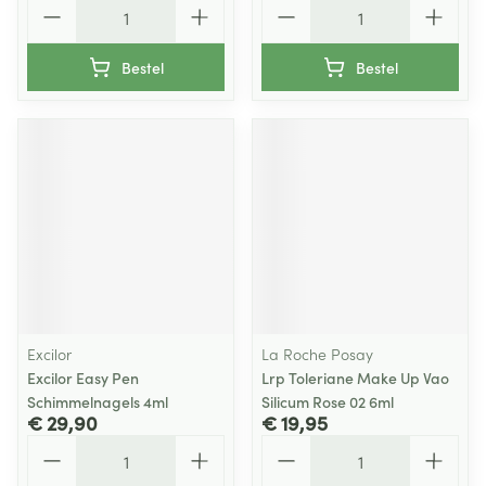
Aantal
Aantal
Bestel
Bestel
Excilor
La Roche Posay
Excilor Easy Pen
Lrp Toleriane Make Up Vao
Schimmelnagels 4ml
Silicum Rose 02 6ml
€ 29,90
€ 19,95
Aantal
Aantal