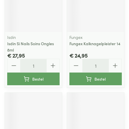
Isdin
Fungex
Isdin Si Nails Soins Ongles
Fungex Kalknagelpleister 14
8ml
€ 27,95
€ 24,95
Aantal
Aantal
Bestel
Bestel