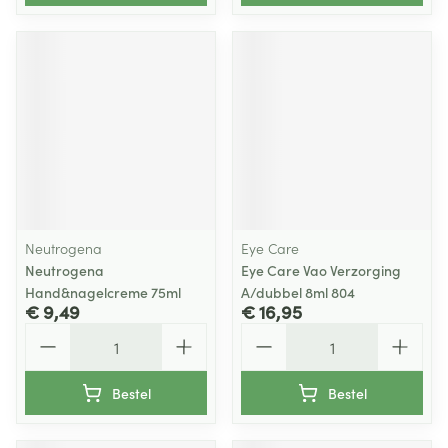
Neutrogena
Eye Care
Neutrogena
Eye Care Vao Verzorging
Hand&nagelcreme 75ml
A/dubbel 8ml 804
€ 9,49
€ 16,95
Aantal
Aantal
Bestel
Bestel