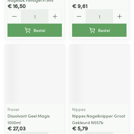
Nagellak Filmogel Fl 9ml
€ 16,50
€ 9,61
Aantal
Aantal
Bestel
Bestel
Fraver
Nippes
Dissolvant Geel Magis
Nippes Nagelknipper Groot
1000ml
Gekleurd N557b
€ 27,03
€ 5,79