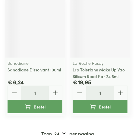
Sanodiane
La Roche Posay
Sanodiane Dissolvant 100ml
Lrp Toleriane Make Up Vao
Silicum Rood Par 24 6ml
€ 6,24
€ 19,95
Aantal
Aantal
Bestel
Bestel
Toon
per pagina