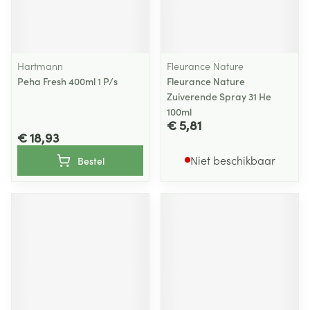
Hartmann
Fleurance Nature
Peha Fresh 400ml 1 P/s
Fleurance Nature
Zuiverende Spray 31 He
100ml
€ 5,81
€ 18,93
Niet beschikbaar
Bestel