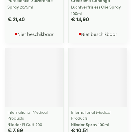
Puressentiel Zuiverende
Crearoma Cananga
Spray 2x75ml
Luchtverfris.ess Olie Spray
100ml
€ 21,40
€ 14,90
Niet beschikbaar
Niet beschikbaar
International Medical
International Medical
Products
Products
Nilodor Fl Gutt 200
Nilodor Spray 100ml
€ 7,69
€ 10,51