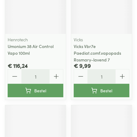
Henrotech
Vicks
Umonium 38 Air Control
Vicks Vbr7e
Vapo 100ml
Paediat.comf.vapopads
Rosmary-lavend 7
€ 116,24
€ 9,99
Aantal
Aantal
Bestel
Bestel