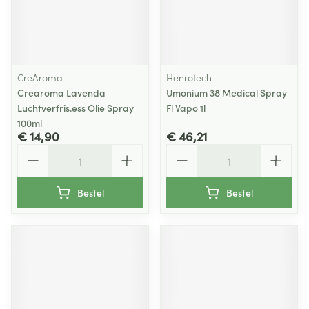
CreAroma
Henrotech
Crearoma Lavenda
Umonium 38 Medical Spray
Luchtverfris.ess Olie Spray
Fl Vapo 1l
100ml
€ 14,90
€ 46,21
Aantal
Aantal
Bestel
Bestel