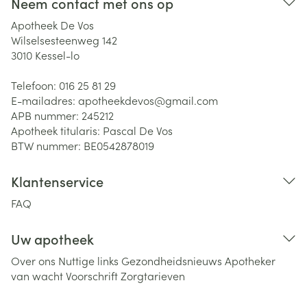
Neem contact met ons op
Apotheek De Vos
Wilselsesteenweg 142
3010
Kessel-lo
Telefoon:
016 25 81 29
E-mailadres:
apotheekdevos@
gmail.com
APB nummer:
245212
Apotheek titularis:
Pascal De Vos
BTW nummer:
BE0542878019
Klantenservice
FAQ
Uw apotheek
Over ons
Nuttige links
Gezondheidsnieuws
Apotheker
van wacht
Voorschrift
Zorgtarieven