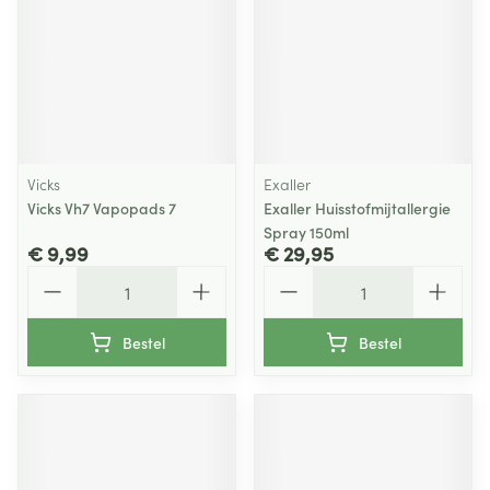
Vicks
Exaller
Vicks Vh7 Vapopads 7
Exaller Huisstofmijtallergie
Spray 150ml
€ 9,99
€ 29,95
Aantal
Aantal
Bestel
Bestel