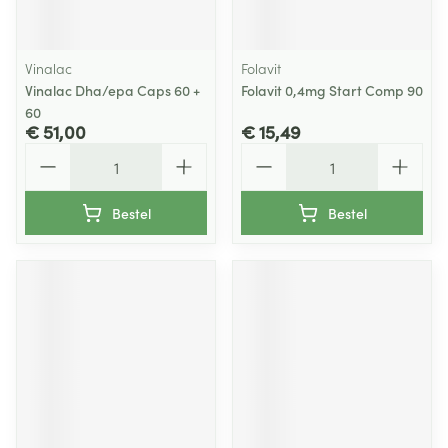
Vinalac
Folavit
Vinalac Dha/epa Caps 60 +
Folavit 0,4mg Start Comp 90
60
€ 51,00
€ 15,49
Aantal
Aantal
Bestel
Bestel