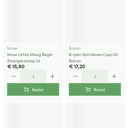
Nvive
Boiron
Nvive Lichte Maag Begin
B-ijzer Nutridoses Caps 50
Zwangerschap 24
Boiron
€ 15,90
€ 17,20
Aantal
Aantal
Bestel
Bestel