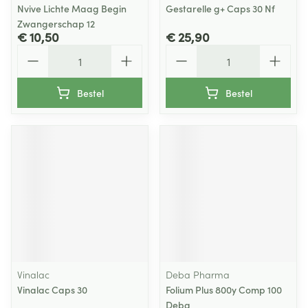
Nvive Lichte Maag Begin
Gestarelle g+ Caps 30 Nf
Zwangerschap 12
€ 10,50
€ 25,90
Aantal
Aantal
Bestel
Bestel
Vinalac
Deba Pharma
Vinalac Caps 30
Folium Plus 800y Comp 100
Deba