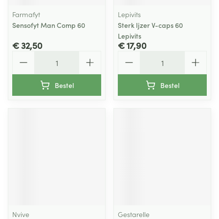
Farmafyt
Lepivits
Sensofyt Man Comp 60
Sterk Ijzer V-caps 60
Lepivits
€ 32,50
€ 17,90
Aantal
Aantal
Bestel
Bestel
Nvive
Gestarelle