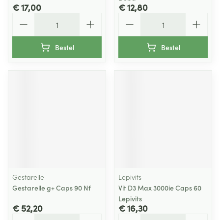
€ 17,00
€ 12,80
Aantal
Aantal
Bestel
Bestel
Gestarelle
Lepivits
Gestarelle g+ Caps 90 Nf
Vit D3 Max 3000ie Caps 60
Lepivits
€ 52,20
€ 16,30
Aantal
Aantal