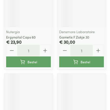
Nutergia
Densmore Laboratoire
Ergynatal Caps 60
Gametix F Zakje 30
€ 23,90
€ 30,00
Aantal
Aantal
Bestel
Bestel