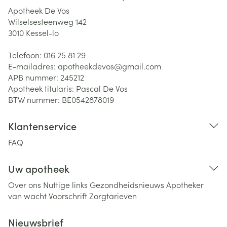
Apotheek De Vos
Wilselsesteenweg 142
3010
Kessel-lo
Telefoon:
016 25 81 29
E-mailadres:
apotheekdevos@
gmail.com
APB nummer:
245212
Apotheek titularis:
Pascal De Vos
BTW nummer:
BE0542878019
Klantenservice
FAQ
Uw apotheek
Over ons
Nuttige links
Gezondheidsnieuws
Apotheker
van wacht
Voorschrift
Zorgtarieven
Nieuwsbrief