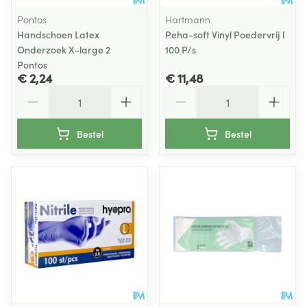
Pontos
Hartmann
Handschoen Latex
Peha-soft Vinyl Poedervrij l
Onderzoek X-large 2
100 P/s
Pontos
€ 2,24
€ 11,48
Aantal
Aantal
Bestel
Bestel