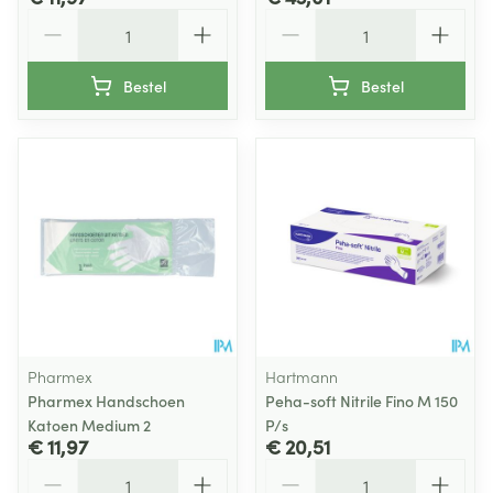
Aantal
Aantal
Bestel
Bestel
Pharmex
Hartmann
Pharmex Handschoen
Peha-soft Nitrile Fino M 150
Katoen Medium 2
P/s
€ 11,97
€ 20,51
Aantal
Aantal