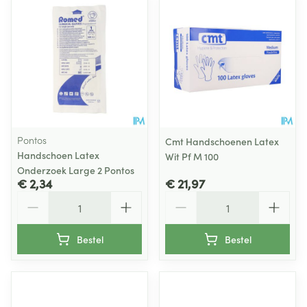
Pontos
Cmt Handschoenen Latex
Handschoen Latex
Wit Pf M 100
Onderzoek Large 2 Pontos
€ 2,34
€ 21,97
Aantal
Aantal
Bestel
Bestel