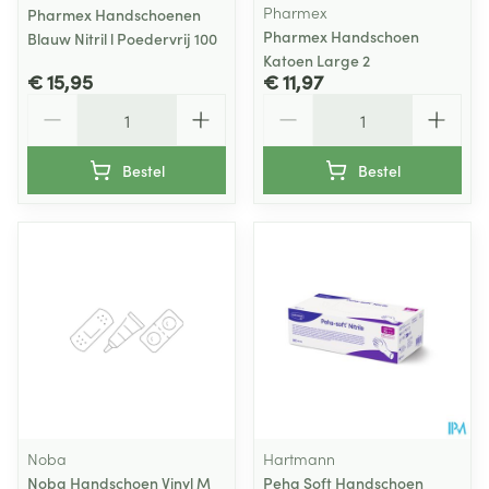
Pharmex
Pharmex Handschoenen
Pharmex Handschoen
Blauw Nitril l Poedervrij 100
Katoen Large 2
€ 15,95
€ 11,97
Aantal
Aantal
Bestel
Bestel
Noba
Hartmann
Noba Handschoen Vinyl M
Peha Soft Handschoen