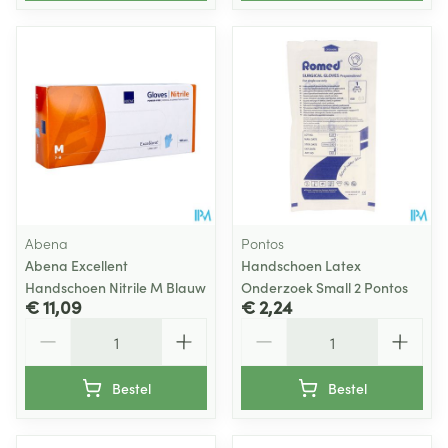
Abena
Pontos
Abena Excellent
Handschoen Latex
Handschoen Nitrile M Blauw
Onderzoek Small 2 Pontos
€ 11,09
€ 2,24
Aantal
Aantal
Bestel
Bestel