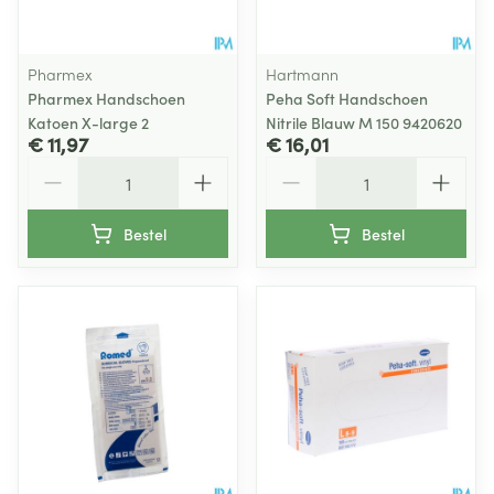
Pharmex
Hartmann
Pharmex Handschoen
Peha Soft Handschoen
Katoen X-large 2
Nitrile Blauw M 150 9420620
€ 11,97
€ 16,01
Aantal
Aantal
Bestel
Bestel