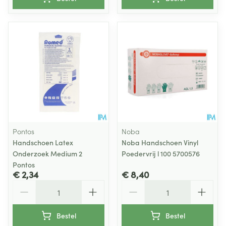
Pontos
Noba
Handschoen Latex
Noba Handschoen Vinyl
Onderzoek Medium 2
Poedervrij l 100 5700576
Pontos
€ 2,34
€ 8,40
Aantal
Aantal
Bestel
Bestel