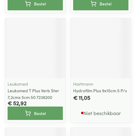
Bestel
Bestel
Leukomed
Hartmann
Leukomed T Plus Verb Ster
Hydrofilm Plus 9x15cm 5 P/s
€ 11,05
7,2cmx 5cm 50 7238200
€ 52,92
Niet beschikbaar
Bestel