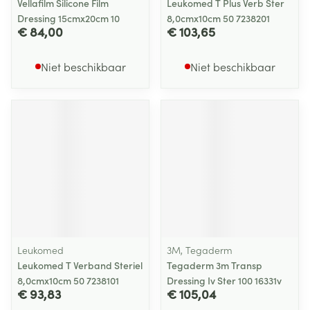
Vellafilm Silicone Film
Leukomed T Plus Verb Ster
Dressing 15cmx20cm 10
8,0cmx10cm 50 7238201
€ 84,00
€ 103,65
Niet beschikbaar
Niet beschikbaar
Leukomed
3M, Tegaderm
Leukomed T Verband Steriel
Tegaderm 3m Transp
8,0cmx10cm 50 7238101
Dressing Iv Ster 100 16331v
€ 93,83
€ 105,04