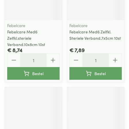
Febelcare
Febelcare
Febelcare Med6
Febelcare Med6 Zelfkl.
Zelfkl.steriele
Steriele Verband.7x5cm 10st
Verband.10x8cm 10st
€ 8,74
€ 7,89
Aantal
Aantal
Bestel
Bestel