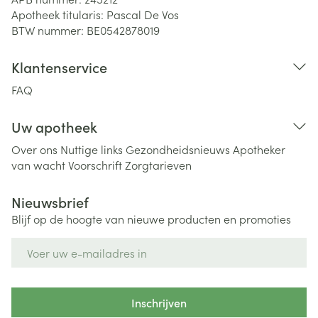
Apotheek titularis:
Pascal De Vos
BTW nummer:
BE0542878019
Klantenservice
FAQ
Uw apotheek
Over ons
Nuttige links
Gezondheidsnieuws
Apotheker
van wacht
Voorschrift
Zorgtarieven
Nieuwsbrief
Blijf op de hoogte van nieuwe producten en promoties
E-mail adres
Inschrijven