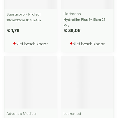
Hartmann
Suprasorb F Protect
Hydrofilm Plus 9x15cm 25
10cmx12cm 10 162462
P/s
€ 1,78
€ 38,06
Niet beschikbaar
Niet beschikbaar
Advancis Medical
Leukomed