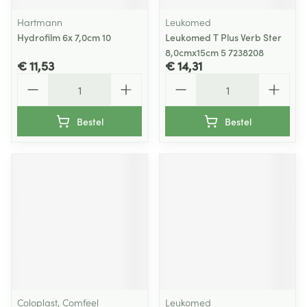
Hartmann
Leukomed
Hydrofilm 6x 7,0cm 10
Leukomed T Plus Verb Ster
8,0cmx15cm 5 7238208
€ 11,53
€ 14,31
Aantal
Aantal
Bestel
Bestel
Coloplast, Comfeel
Leukomed