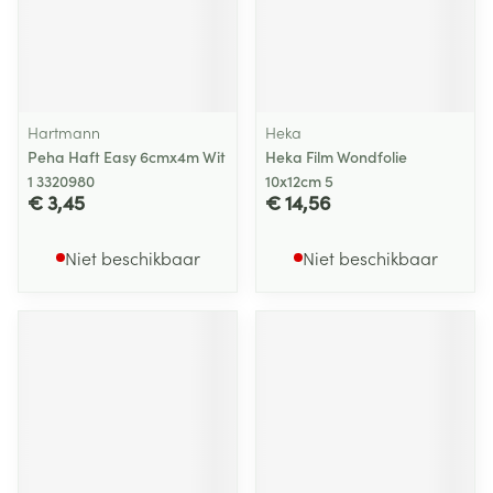
Hartmann
Heka
Peha Haft Easy 6cmx4m Wit
Heka Film Wondfolie
1 3320980
10x12cm 5
€ 3,45
€ 14,56
Niet beschikbaar
Niet beschikbaar