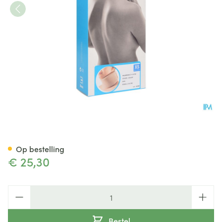
Bota Halskraag Mod Z H 8cm
Op bestelling
€ 25,30
Aantal
Bestel