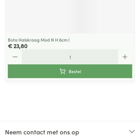
Bota Halskraag Mod N H 6cm l
€ 23,80
Aantal
Bestel
Neem contact met ons op