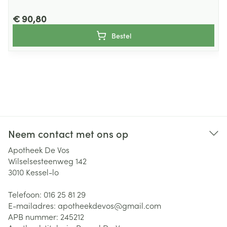
€ 90,80
Bestel
Neem contact met ons op
Apotheek De Vos
Wilselsesteenweg 142
3010
Kessel-lo
Telefoon:
016 25 81 29
E-mailadres:
apotheekdevos@
gmail.com
APB nummer:
245212