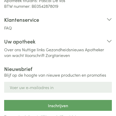
Apotheek titularis:
Pascal De Vos
BTW nummer:
BE0542878019
Klantenservice
FAQ
Uw apotheek
Over ons
Nuttige links
Gezondheidsnieuws
Apotheker
van wacht
Voorschrift
Zorgtarieven
Nieuwsbrief
Blijf op de hoogte van nieuwe producten en promoties
E-mail adres
Inschrijven