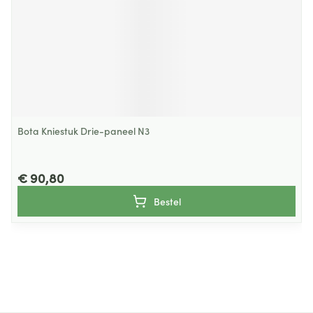
Bota Kniestuk Drie-paneel N3
€ 90,80
Bestel