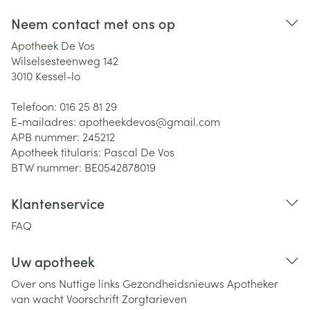
Neem contact met ons op
Apotheek De Vos
Wilselsesteenweg 142
3010
Kessel-lo
Telefoon:
016 25 81 29
E-mailadres:
apotheekdevos@
gmail.com
APB nummer:
245212
Apotheek titularis:
Pascal De Vos
BTW nummer:
BE0542878019
Klantenservice
FAQ
Uw apotheek
Over ons
Nuttige links
Gezondheidsnieuws
Apotheker
van wacht
Voorschrift
Zorgtarieven