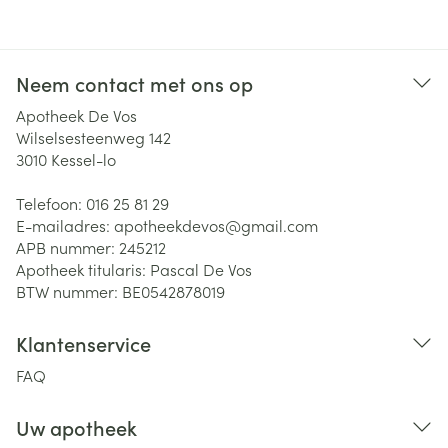
Neem contact met ons op
Apotheek De Vos
Wilselsesteenweg 142
3010
Kessel-lo
Telefoon:
016 25 81 29
E-mailadres:
apotheekdevos@
gmail.com
APB nummer:
245212
Apotheek titularis:
Pascal De Vos
BTW nummer:
BE0542878019
Klantenservice
FAQ
Uw apotheek