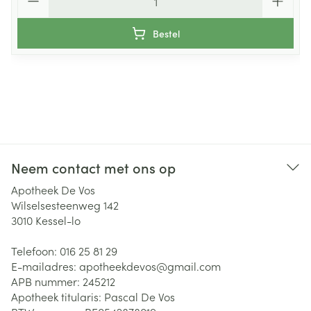
Bestel
Neem contact met ons op
Apotheek De Vos
Wilselsesteenweg 142
3010
Kessel-lo
Telefoon:
016 25 81 29
E-mailadres:
apotheekdevos@
gmail.com
APB nummer:
245212
Apotheek titularis:
Pascal De Vos