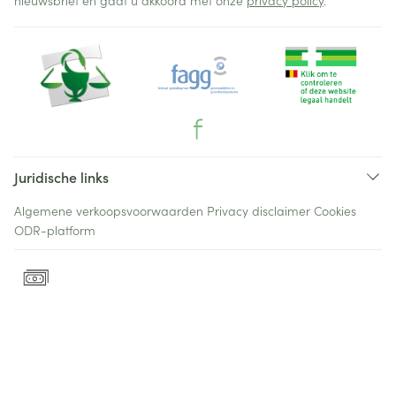
nieuwsbrief en gaat u akkoord met onze
privacy policy
.
Juridische links
Algemene verkoopsvoorwaarden
Privacy disclaimer
Cookies
ODR-platform