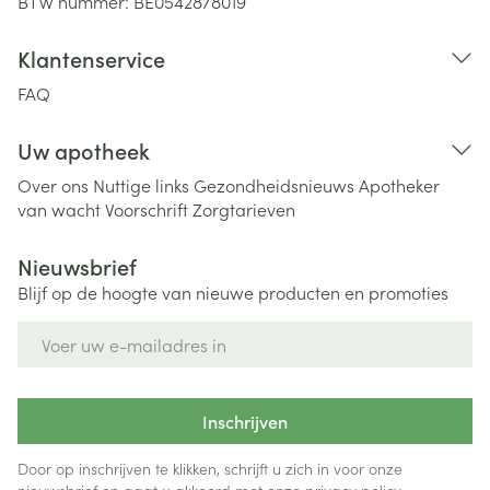
BTW nummer:
BE0542878019
Klantenservice
FAQ
Uw apotheek
Over ons
Nuttige links
Gezondheidsnieuws
Apotheker
van wacht
Voorschrift
Zorgtarieven
Nieuwsbrief
Blijf op de hoogte van nieuwe producten en promoties
E-mail adres
Inschrijven
Door op inschrijven te klikken, schrijft u zich in voor onze