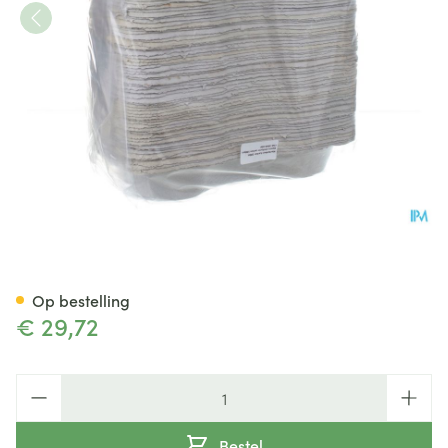
Nierbekken Karton 100 Cova
Op bestelling
€ 29,72
Aantal
Bestel