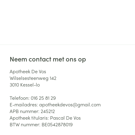
Neem contact met ons op
Apotheek De Vos
Wilselsesteenweg 142
3010
Kessel-lo
Telefoon:
016 25 81 29
E-mailadres:
apotheekdevos@
gmail.com
APB nummer:
245212
Apotheek titularis:
Pascal De Vos
BTW nummer:
BE0542878019