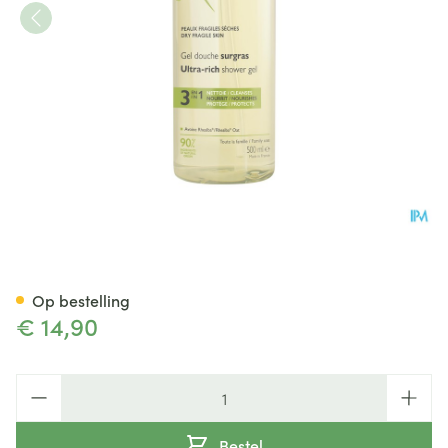
Aderma Douchegel Overvet 
Op bestelling
€ 14,90
Aantal
Bestel