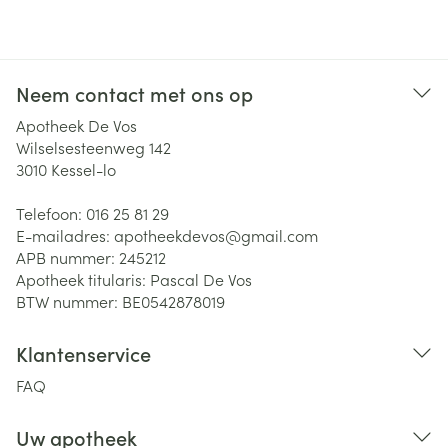
Neem contact met ons op
Apotheek De Vos
Wilselsesteenweg 142
3010
Kessel-lo
Telefoon:
016 25 81 29
E-mailadres:
apotheekdevos@
gmail.com
APB nummer:
245212
Apotheek titularis:
Pascal De Vos
BTW nummer:
BE0542878019
Klantenservice
FAQ
Uw apotheek