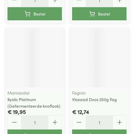
Bestel
Bestel
Mannavital
Fagron
Kyolic Platinum
Vlozaad Doos 250g Fag
(Gefermenteerde knoflook)
€ 19,95
€ 12,74
Aantal
Aantal