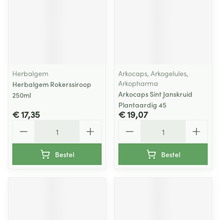
Herbalgem
Arkocaps, Arkogelules,
Arkopharma
Herbalgem Rokerssiroop
Arkocaps Sint Janskruid
250ml
Plantaardig 45
€ 17,35
€ 19,07
Aantal
Aantal
Bestel
Bestel