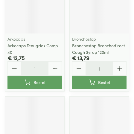
Arkocaps
Bronchostop
Arkocaps Fenugriek Comp
Bronchostop Bronchodirect
40
Cough Syrup 120ml
€ 12,75
€ 13,79
Aantal
Aantal
Bestel
Bestel