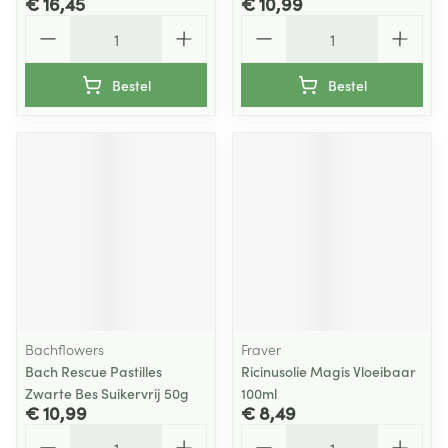
€ 16,45
€ 10,99
Aantal
Aantal
Bestel
Bestel
Bachflowers
Fraver
Bach Rescue Pastilles
Ricinusolie Magis Vloeibaar
Zwarte Bes Suikervrij 50g
100ml
€ 10,99
€ 8,49
Aantal
Aantal