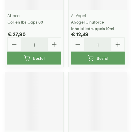
Aboca
A. Vogel
Colilen Ibs Caps 60
A.vogel Cinuforce
Inhalatiedruppels 10ml
€ 27,90
€ 12,49
Aantal
Aantal
Bestel
Bestel