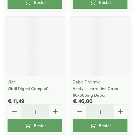
Bestel
Bestel
Vibtil
Deba Pharma
Vibtil Digest Comp 40
Acetyl-l-carnitine Caps
60x500mg Deba
€ 11,49
€ 46,00
Aantal
Aantal
Bestel
Bestel