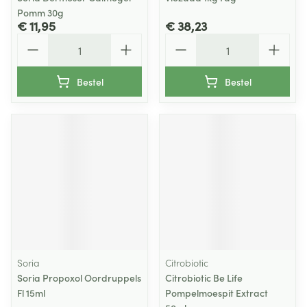
Pomm 30g
€ 11,95
€ 38,23
Aantal
Aantal
Bestel
Bestel
Soria
Citrobiotic
Soria Propoxol Oordruppels
Citrobiotic Be Life
Fl 15ml
Pompelmoespit Extract