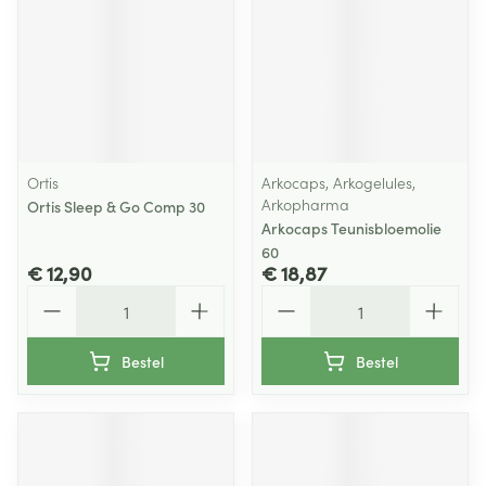
Ortis
Arkocaps, Arkogelules,
Arkopharma
Ortis Sleep & Go Comp 30
Arkocaps Teunisbloemolie
60
€ 12,90
€ 18,87
Aantal
Aantal
Bestel
Bestel