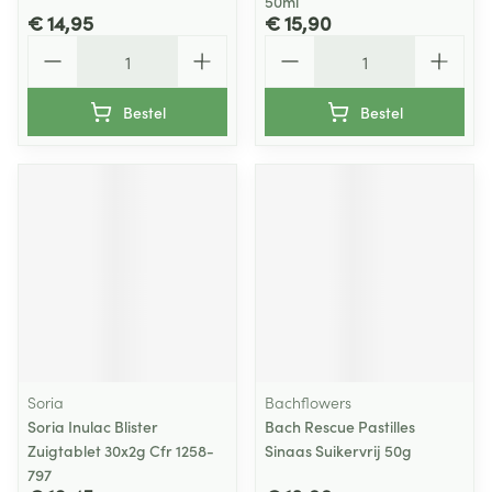
50ml
€ 14,95
€ 15,90
Aantal
Aantal
Bestel
Bestel
Soria
Bachflowers
Soria Inulac Blister
Bach Rescue Pastilles
Zuigtablet 30x2g Cfr 1258-
Sinaas Suikervrij 50g
797