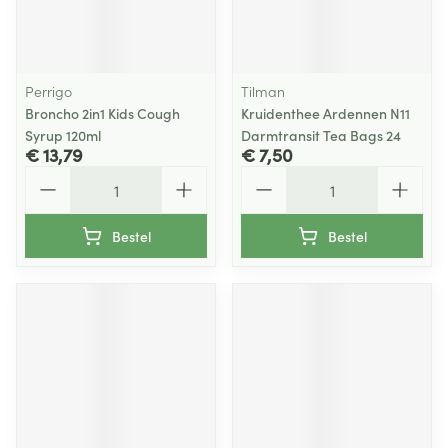
Perrigo
Tilman
Broncho 2in1 Kids Cough
Kruidenthee Ardennen N11
Syrup 120ml
Darmtransit Tea Bags 24
€ 13,79
€ 7,50
Aantal
Aantal
Bestel
Bestel