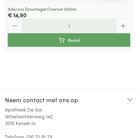
Aderma Douchegel Overvet 500ml
€ 14,90
Aantal
Bestel
Neem contact met ons op
Apotheek De Vos
Wilselsesteenweg 142
3010
Kessel-lo
Telefoon:
016 25 81 29