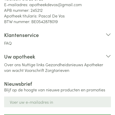
E-mailadres:
apotheekdevos@
gmail.com
APB nummer:
245212
Apotheek titularis:
Pascal De Vos
BTW nummer:
BE0542878019
Klantenservice
FAQ
Uw apotheek
Over ons
Nuttige links
Gezondheidsnieuws
Apotheker
van wacht
Voorschrift
Zorgtarieven
Nieuwsbrief
Blijf op de hoogte van nieuwe producten en promoties
E-mail adres