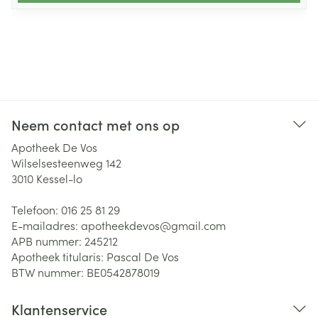
Neem contact met ons op
Apotheek De Vos
Wilselsesteenweg 142
3010
Kessel-lo
Telefoon:
016 25 81 29
E-mailadres:
apotheekdevos@
gmail.com
APB nummer:
245212
Apotheek titularis:
Pascal De Vos
BTW nummer:
BE0542878019
Klantenservice