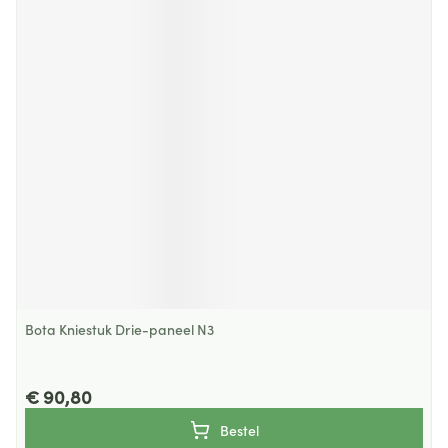
Bota Kniestuk Drie-paneel N3
€ 90,80
Bestel