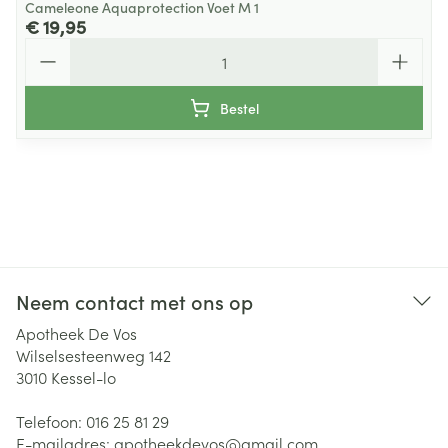
Cameleone Aquaprotection Voet M 1
€ 19,95
Aantal
Bestel
Neem contact met ons op
Apotheek De Vos
Wilselsesteenweg 142
3010
Kessel-lo
Telefoon:
016 25 81 29
E-mailadres:
apotheekdevos@
gmail.com