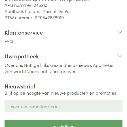
APB nummer:
245212
Apotheek titularis:
Pascal De Vos
BTW nummer:
BE0542878019
Klantenservice
FAQ
Uw apotheek
Over ons
Nuttige links
Gezondheidsnieuws
Apotheker
van wacht
Voorschrift
Zorgtarieven
Nieuwsbrief
Blijf op de hoogte van nieuwe producten en promoties
E-mail adres
Inschrijven