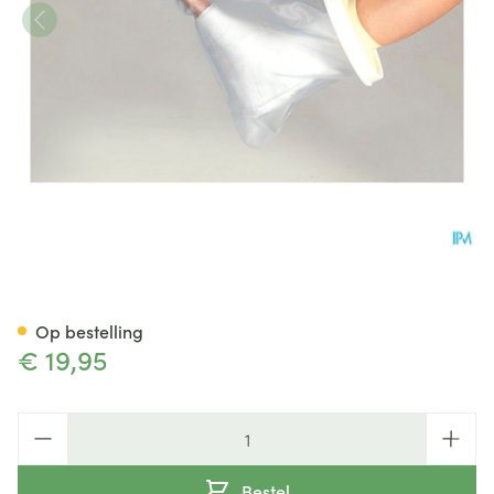
Cameleone Aquaprotection Vo
Op bestelling
€ 19,95
Aantal
Bestel