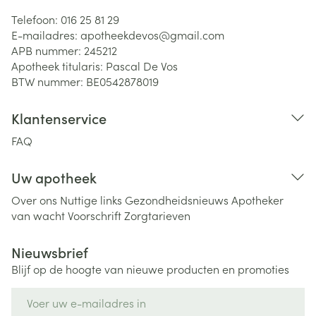
Telefoon:
016 25 81 29
E-mailadres:
apotheekdevos@
gmail.com
APB nummer:
245212
Apotheek titularis:
Pascal De Vos
BTW nummer:
BE0542878019
Klantenservice
FAQ
Uw apotheek
Over ons
Nuttige links
Gezondheidsnieuws
Apotheker
van wacht
Voorschrift
Zorgtarieven
Nieuwsbrief
Blijf op de hoogte van nieuwe producten en promoties
E-mail adres