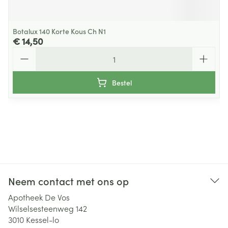
Botalux 140 Korte Kous Ch N1
€ 14,50
Aantal
Bestel
Neem contact met ons op
Apotheek De Vos
Wilselsesteenweg 142
3010
Kessel-lo