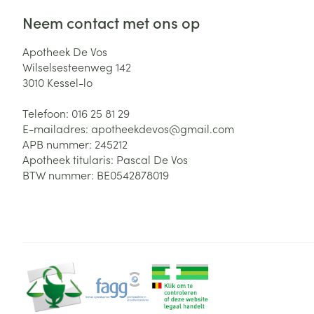
Neem contact met ons op
Apotheek De Vos
Wilselsesteenweg 142
3010
Kessel-lo
Telefoon:
016 25 81 29
E-mailadres:
apotheekdevos@
gmail.com
APB nummer:
245212
Apotheek titularis:
Pascal De Vos
BTW nummer:
BE0542878019