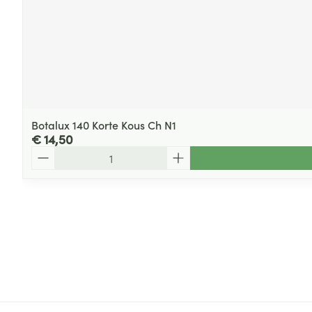
Botalux 140 Korte Kous Ch N1
€ 14,50
Aantal