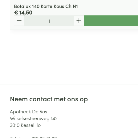
Botalux 140 Korte Kous Ch N1
€ 14,50
Aantal
Neem contact met ons op
Apotheek De Vos
Wilselsesteenweg 142
3010
Kessel-lo