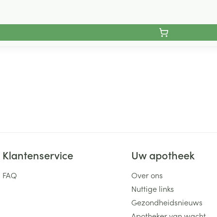
Klantenservice
Uw apotheek
FAQ
Over ons
Nuttige links
Gezondheidsnieuws
Apotheker van wacht