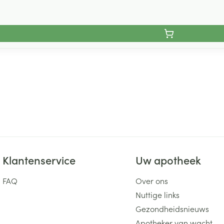
Klantenservice
Uw apotheek
FAQ
Over ons
Nuttige links
Gezondheidsnieuws
Apotheker van wacht