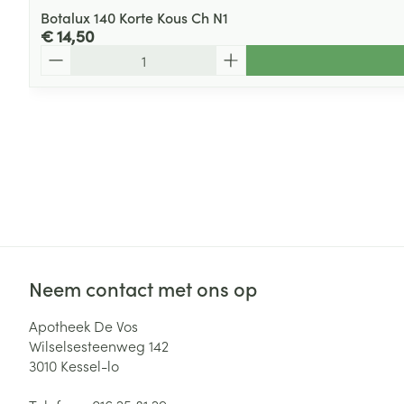
Botalux 140 Korte Kous Ch N1
€ 14,50
Aantal
Neem contact met ons op
Apotheek De Vos
Wilselsesteenweg 142
3010
Kessel-lo