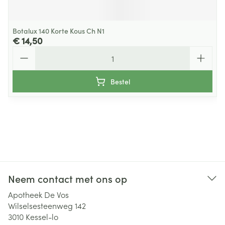
Botalux 140 Korte Kous Ch N1
€ 14,50
Aantal
Bestel
Neem contact met ons op
Apotheek De Vos
Wilselsesteenweg 142
3010
Kessel-lo