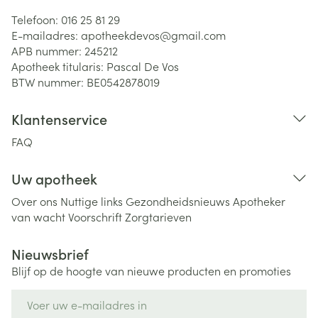
Telefoon:
016 25 81 29
E-mailadres:
apotheekdevos@
gmail.com
APB nummer:
245212
Apotheek titularis:
Pascal De Vos
BTW nummer:
BE0542878019
Klantenservice
FAQ
Uw apotheek
Over ons
Nuttige links
Gezondheidsnieuws
Apotheker
van wacht
Voorschrift
Zorgtarieven
Nieuwsbrief
Blijf op de hoogte van nieuwe producten en promoties
E-mail adres