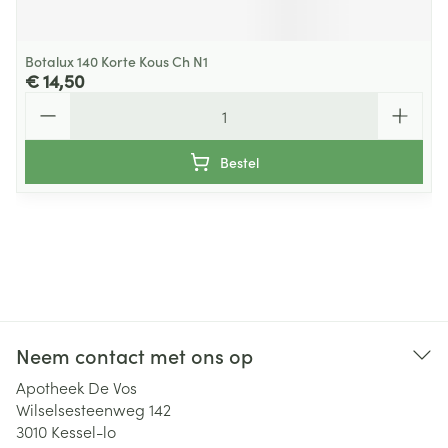
Botalux 140 Korte Kous Ch N1
€ 14,50
Aantal
Bestel
Neem contact met ons op
Apotheek De Vos
Wilselsesteenweg 142
3010
Kessel-lo