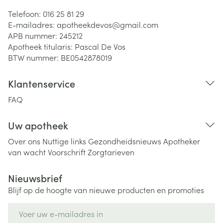
Telefoon:
016 25 81 29
E-mailadres:
apotheekdevos@
gmail.com
APB nummer:
245212
Apotheek titularis:
Pascal De Vos
BTW nummer:
BE0542878019
Klantenservice
FAQ
Uw apotheek
Over ons
Nuttige links
Gezondheidsnieuws
Apotheker
van wacht
Voorschrift
Zorgtarieven
Nieuwsbrief
Blijf op de hoogte van nieuwe producten en promoties
E-mail adres