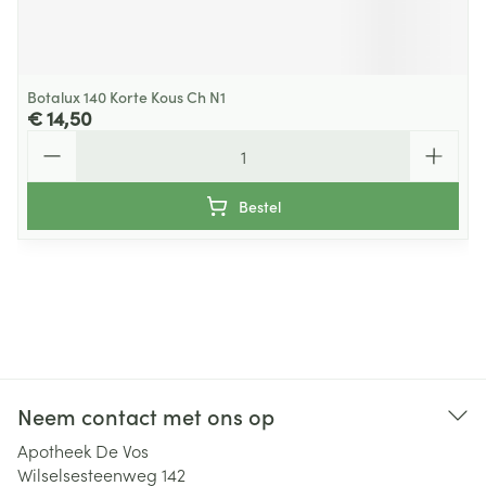
Botalux 140 Korte Kous Ch N1
€ 14,50
Aantal
Bestel
Neem contact met ons op
Apotheek De Vos
Wilselsesteenweg 142