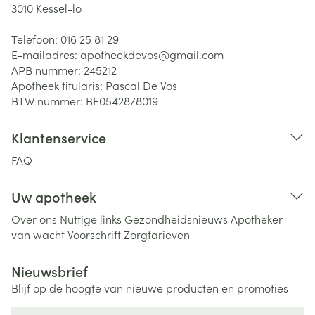
3010
Kessel-lo
Telefoon:
016 25 81 29
E-mailadres:
apotheekdevos@
gmail.com
APB nummer:
245212
Apotheek titularis:
Pascal De Vos
BTW nummer:
BE0542878019
Klantenservice
FAQ
Uw apotheek
Over ons
Nuttige links
Gezondheidsnieuws
Apotheker
van wacht
Voorschrift
Zorgtarieven
Nieuwsbrief
Blijf op de hoogte van nieuwe producten en promoties
E-mail adres