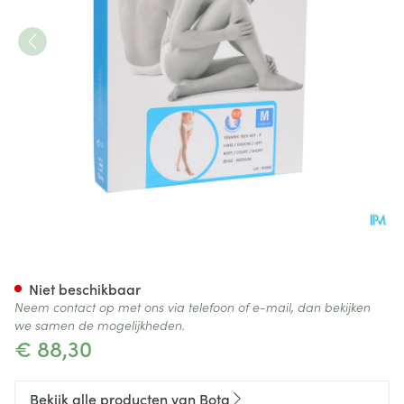
Bota Tovarix 70/ii Kous Agt-p
Niet beschikbaar
Neem contact op met ons via telefoon of e-mail, dan bekijken
we samen de mogelijkheden.
€ 88,30
Bekijk alle producten van Bota