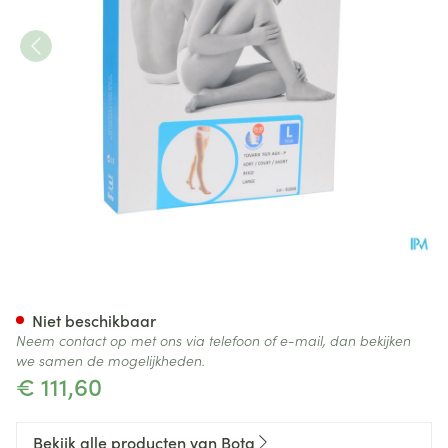
Bota Tovarix 70/ii Kous Agh-p
Niet beschikbaar
Neem contact op met ons via telefoon of e-mail, dan bekijken
we samen de mogelijkheden.
€ 111,60
Bekijk alle producten van Bota