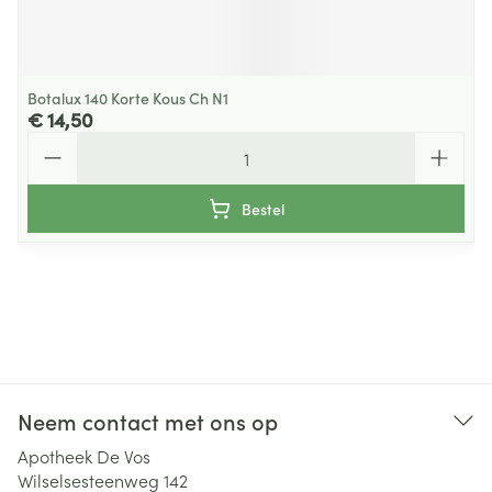
Botalux 140 Korte Kous Ch N1
€ 14,50
Aantal
Bestel
Neem contact met ons op
Apotheek De Vos
Wilselsesteenweg 142