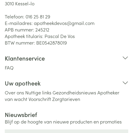
3010
Kessel-lo
Telefoon:
016 25 81 29
E-mailadres:
apotheekdevos@
gmail.com
APB nummer:
245212
Apotheek titularis:
Pascal De Vos
BTW nummer:
BE0542878019
Klantenservice
FAQ
Uw apotheek
Over ons
Nuttige links
Gezondheidsnieuws
Apotheker
van wacht
Voorschrift
Zorgtarieven
Nieuwsbrief
Blijf op de hoogte van nieuwe producten en promoties
E-mail adres