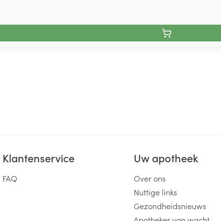
Klantenservice
Uw apotheek
FAQ
Over ons
Nuttige links
Gezondheidsnieuws
Apotheker van wacht