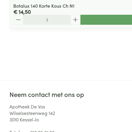
Botalux 140 Korte Kous Ch N1
€ 14,50
Aantal
Neem contact met ons op
Apotheek De Vos
Wilselsesteenweg 142
3010
Kessel-lo