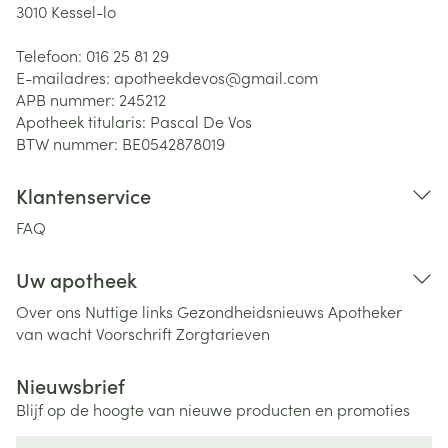
3010
Kessel-lo
Telefoon:
016 25 81 29
E-mailadres:
apotheekdevos@
gmail.com
APB nummer:
245212
Apotheek titularis:
Pascal De Vos
BTW nummer:
BE0542878019
Klantenservice
FAQ
Uw apotheek
Over ons
Nuttige links
Gezondheidsnieuws
Apotheker
van wacht
Voorschrift
Zorgtarieven
Nieuwsbrief
Blijf op de hoogte van nieuwe producten en promoties
E-mail adres