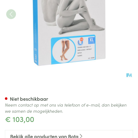
Bota Tovarix 20/ii Man Agh-p
Niet beschikbaar
Neem contact op met ons via telefoon of e-mail, dan bekijken
we samen de mogelijkheden.
€ 103,00
Bekijk alle producten van Bota