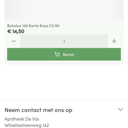
Botalux 140 Korte Kous Ch N1
€ 14,50
Aantal
Bestel
Neem contact met ons op
Apotheek De Vos
Wilselsesteenweg 142