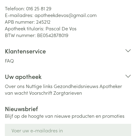
Telefoon:
016 25 81 29
E-mailadres:
apotheekdevos@
gmail.com
APB nummer:
245212
Apotheek titularis:
Pascal De Vos
BTW nummer:
BE0542878019
Klantenservice
FAQ
Uw apotheek
Over ons
Nuttige links
Gezondheidsnieuws
Apotheker
van wacht
Voorschrift
Zorgtarieven
Nieuwsbrief
Blijf op de hoogte van nieuwe producten en promoties
E-mail adres