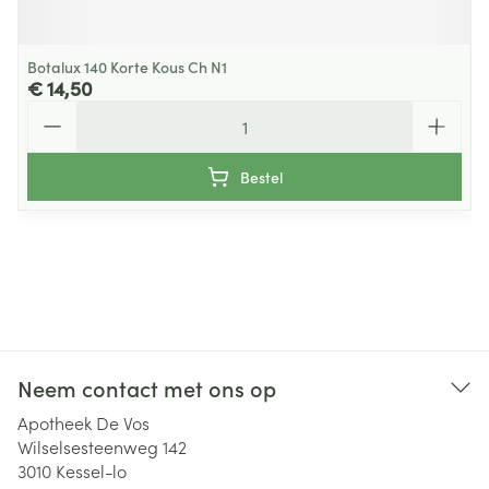
Botalux 140 Korte Kous Ch N1
€ 14,50
Aantal
Bestel
Neem contact met ons op
Apotheek De Vos
Wilselsesteenweg 142
3010
Kessel-lo