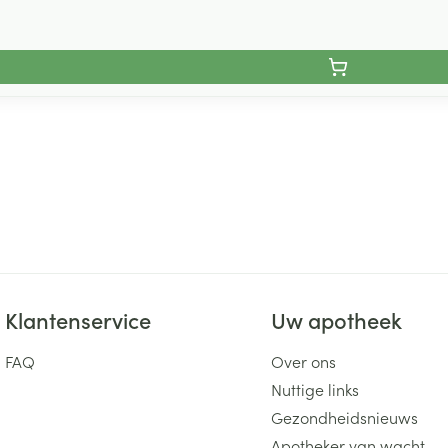
Klantenservice
Uw apotheek
FAQ
Over ons
Nuttige links
Gezondheidsnieuws
Apotheker van wacht