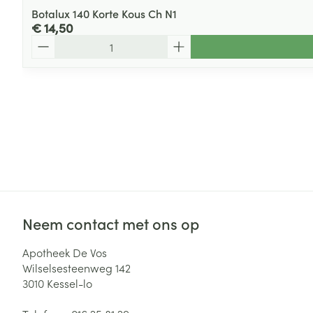
Botalux 140 Korte Kous Ch N1
€ 14,50
Aantal
Neem contact met ons op
Apotheek De Vos
Wilselsesteenweg 142
3010
Kessel-lo