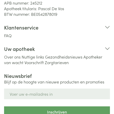
APB nummer:
245212
Apotheek titularis:
Pascal De Vos
BTW nummer:
BE0542878019
Klantenservice
FAQ
Uw apotheek
Over ons
Nuttige links
Gezondheidsnieuws
Apotheker
van wacht
Voorschrift
Zorgtarieven
Nieuwsbrief
Blijf op de hoogte van nieuwe producten en promoties
E-mail adres
Inschrijven