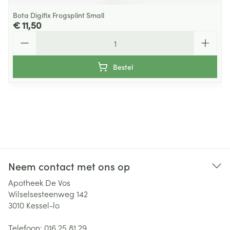
Bota Digifix Frogsplint Small
€ 11,50
Aantal
Bestel
Neem contact met ons op
Apotheek De Vos
Wilselsesteenweg 142
3010
Kessel-lo
Telefoon:
016 25 81 29