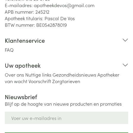
E-mailadres:
apotheekdevos@
gmail.com
APB nummer:
245212
Apotheek titularis:
Pascal De Vos
BTW nummer:
BE0542878019
Klantenservice
FAQ
Uw apotheek
Over ons
Nuttige links
Gezondheidsnieuws
Apotheker
van wacht
Voorschrift
Zorgtarieven
Nieuwsbrief
Blijf op de hoogte van nieuwe producten en promoties
E-mail adres