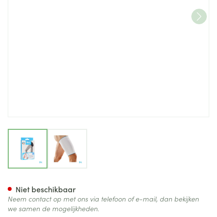
View larger image
View larger image
Bota Plus Dij Wh Xl
Niet beschikbaar
Neem contact op met ons via telefoon of e-mail, dan bekijken
we samen de mogelijkheden.