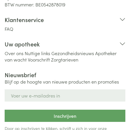
BTW nummer:
BE0542878019
Klantenservice
FAQ
Uw apotheek
Over ons
Nuttige links
Gezondheidsnieuws
Apotheker
van wacht
Voorschrift
Zorgtarieven
Nieuwsbrief
Blijf op de hoogte van nieuwe producten en promoties
E-mail adres
Inschrijven
Door op inschrijven te klikken, schrijft u zich in voor onze