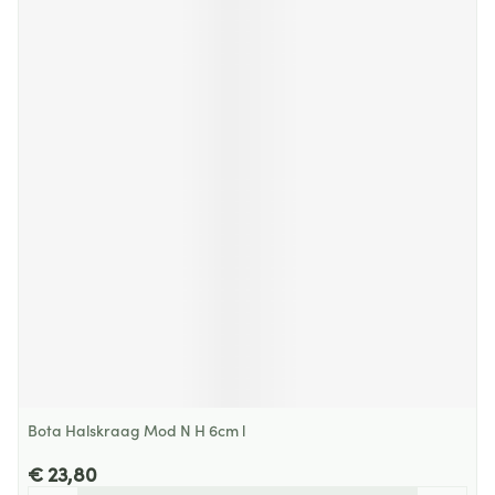
Bota Halskraag Mod N H 6cm l
€ 23,80