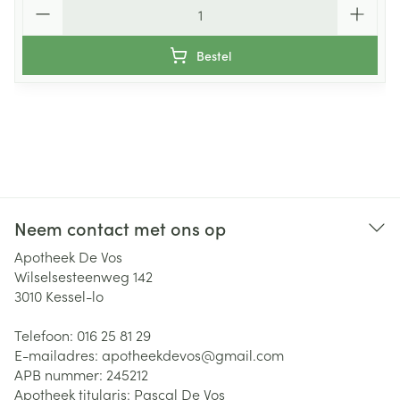
Aantal
Bestel
Neem contact met ons op
Apotheek De Vos
Wilselsesteenweg 142
3010
Kessel-lo
Telefoon:
016 25 81 29
E-mailadres:
apotheekdevos@
gmail.com
APB nummer:
245212
Apotheek titularis:
Pascal De Vos