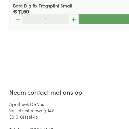
Bota Digifix Frogsplint Small
€ 11,50
Aantal
Neem contact met ons op
Apotheek De Vos
Wilselsesteenweg 142
3010
Kessel-lo