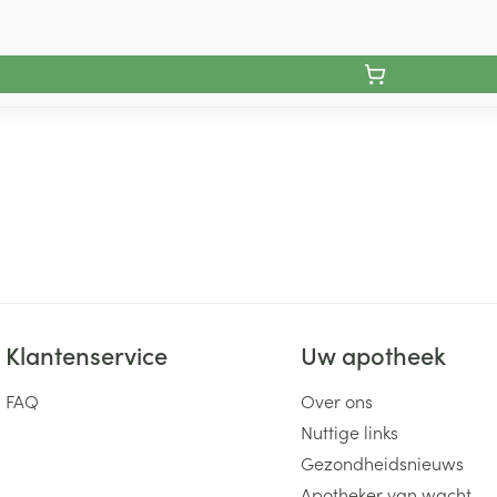
Klantenservice
Uw apotheek
FAQ
Over ons
Nuttige links
Gezondheidsnieuws
Apotheker van wacht