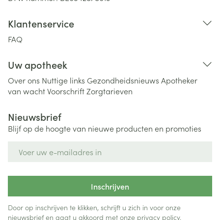
Klantenservice
FAQ
Uw apotheek
Over ons
Nuttige links
Gezondheidsnieuws
Apotheker
van wacht
Voorschrift
Zorgtarieven
Nieuwsbrief
Blijf op de hoogte van nieuwe producten en promoties
E-mail adres
Inschrijven
Door op inschrijven te klikken, schrijft u zich in voor onze
nieuwsbrief en gaat u akkoord met onze
privacy policy
.