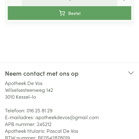
Bestel
Neem contact met ons op
Apotheek De Vos
Wilselsesteenweg 142
3010
Kessel-lo
Telefoon:
016 25 81 29
E-mailadres:
apotheekdevos@
gmail.com
APB nummer:
245212
Apotheek titularis:
Pascal De Vos
BTW nummer:
BE0542878019