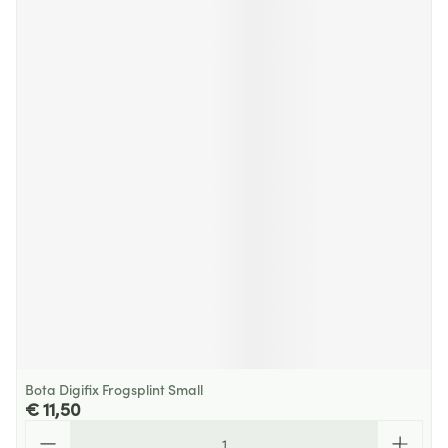
Bota Digifix Frogsplint Small
€ 11,50
Aantal