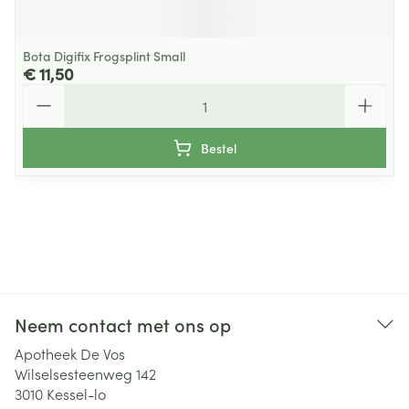
Bota Digifix Frogsplint Small
€ 11,50
Aantal
Bestel
Neem contact met ons op
Apotheek De Vos
Wilselsesteenweg 142
3010
Kessel-lo