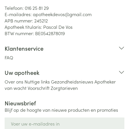
Telefoon:
016 25 81 29
E-mailadres:
apotheekdevos@
gmail.com
APB nummer:
245212
Apotheek titularis:
Pascal De Vos
BTW nummer:
BE0542878019
Klantenservice
FAQ
Uw apotheek
Over ons
Nuttige links
Gezondheidsnieuws
Apotheker
van wacht
Voorschrift
Zorgtarieven
Nieuwsbrief
Blijf op de hoogte van nieuwe producten en promoties
E-mail adres