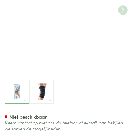
View larger image
View larger image
Bota Ortho Df+articul 2101 Z
Niet beschikbaar
Neem contact op met ons via telefoon of e-mail, dan bekijken
we samen de mogelijkheden.