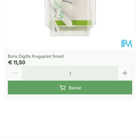
Bota Digifix Frogsplint Small
€ 11,50
Aantal
Bestel