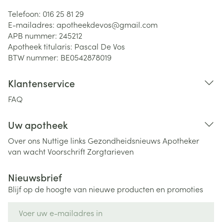
Telefoon:
016 25 81 29
E-mailadres:
apotheekdevos@
gmail.com
APB nummer:
245212
Apotheek titularis:
Pascal De Vos
BTW nummer:
BE0542878019
Klantenservice
FAQ
Uw apotheek
Over ons
Nuttige links
Gezondheidsnieuws
Apotheker
van wacht
Voorschrift
Zorgtarieven
Nieuwsbrief
Blijf op de hoogte van nieuwe producten en promoties
E-mail adres