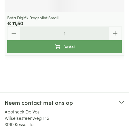
Bota Digifix Frogsplint Small
€ 11,50
Aantal
Bestel
Neem contact met ons op
Apotheek De Vos
Wilselsesteenweg 142
3010
Kessel-lo