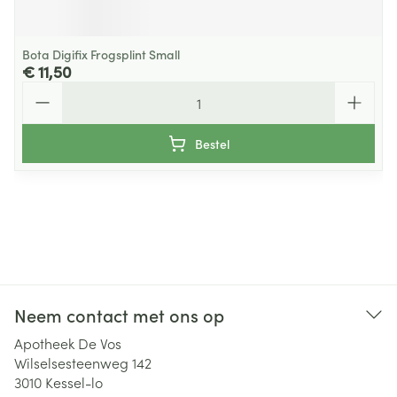
Bota Digifix Frogsplint Small
€ 11,50
Aantal
Bestel
Neem contact met ons op
Apotheek De Vos
Wilselsesteenweg 142
3010
Kessel-lo