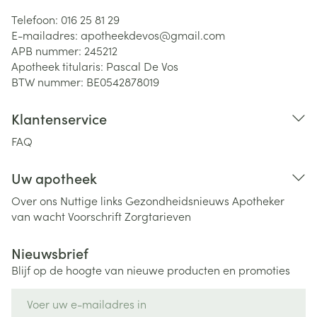
Telefoon:
016 25 81 29
E-mailadres:
apotheekdevos@
gmail.com
APB nummer:
245212
Apotheek titularis:
Pascal De Vos
BTW nummer:
BE0542878019
Klantenservice
FAQ
Uw apotheek
Over ons
Nuttige links
Gezondheidsnieuws
Apotheker
van wacht
Voorschrift
Zorgtarieven
Nieuwsbrief
Blijf op de hoogte van nieuwe producten en promoties
E-mail adres