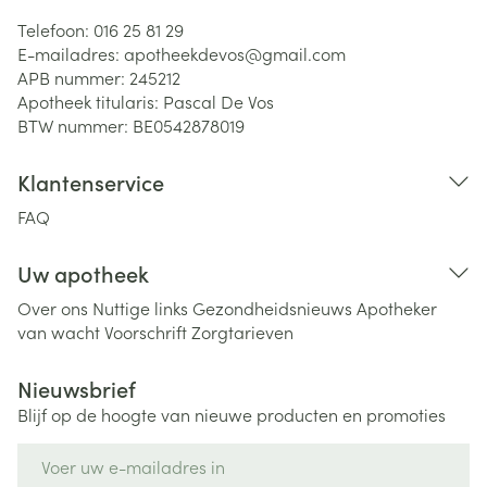
Telefoon:
016 25 81 29
E-mailadres:
apotheekdevos@
gmail.com
APB nummer:
245212
Apotheek titularis:
Pascal De Vos
BTW nummer:
BE0542878019
Klantenservice
FAQ
Uw apotheek
Over ons
Nuttige links
Gezondheidsnieuws
Apotheker
van wacht
Voorschrift
Zorgtarieven
Nieuwsbrief
Blijf op de hoogte van nieuwe producten en promoties
E-mail adres