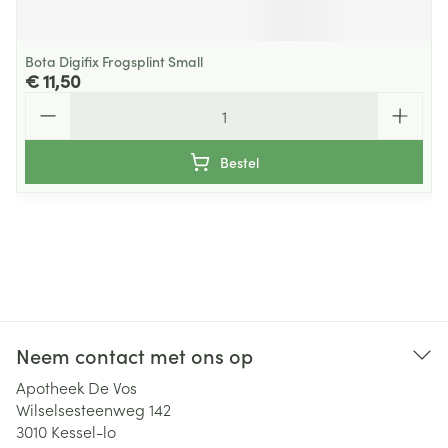
Bota Digifix Frogsplint Small
€ 11,50
Aantal
Bestel
Neem contact met ons op
Apotheek De Vos
Wilselsesteenweg 142
3010
Kessel-lo