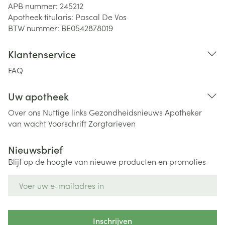
APB nummer:
245212
Apotheek titularis:
Pascal De Vos
BTW nummer:
BE0542878019
Klantenservice
FAQ
Uw apotheek
Over ons
Nuttige links
Gezondheidsnieuws
Apotheker
van wacht
Voorschrift
Zorgtarieven
Nieuwsbrief
Blijf op de hoogte van nieuwe producten en promoties
E-mail adres
Inschrijven