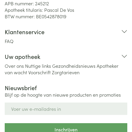
APB nummer:
245212
Apotheek titularis:
Pascal De Vos
BTW nummer:
BE0542878019
Klantenservice
FAQ
Uw apotheek
Over ons
Nuttige links
Gezondheidsnieuws
Apotheker
van wacht
Voorschrift
Zorgtarieven
Nieuwsbrief
Blijf op de hoogte van nieuwe producten en promoties
E-mail adres
Inschrijven