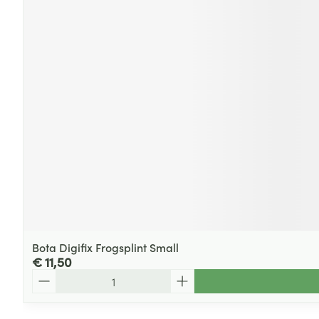
Bota Digifix Frogsplint Small
€ 11,50
Aantal