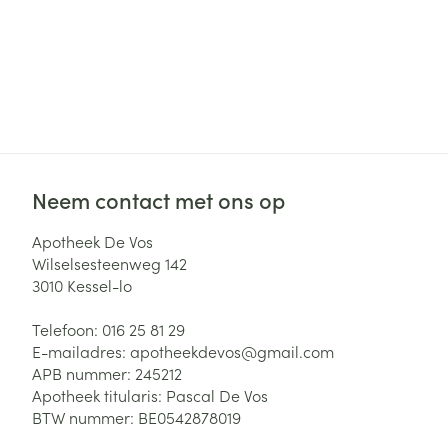
Neem contact met ons op
Apotheek De Vos
Wilselsesteenweg 142
3010
Kessel-lo
Telefoon:
016 25 81 29
E-mailadres:
apotheekdevos@
gmail.com
APB nummer:
245212
Apotheek titularis:
Pascal De Vos
BTW nummer:
BE0542878019