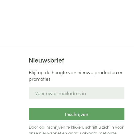
Nieuwsbrief
Blijf op de hoogte van nieuwe producten en
promoties
E-mail adres
Inschrijven
Door op inschrijven te klikken, schrijft u zich in voor
onze nieuwsbrief en gaat u akkoord met onze